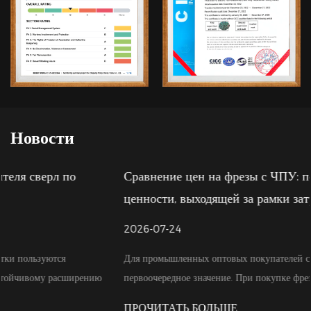
Новости
Сравнение цен на фрезы с ЧПУ: понимание
ценности, выходящей за рамки затрат
2026-07-24
Для промышленных оптовых покупателей стоимость обычно имеет
первоочередное значение. При покупке фрезерных станков с ...
ПРОЧИТАТЬ БОЛЬШЕ