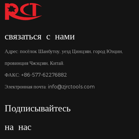
связаться с нами
Адрес: посёлок Шанбутоу, уезд Цинцзян, город Юэцин,
провинция Чжэцзян, Китай.
ФАКС: +86-577-62276882
Электронная почта:
info@zjrctools.com
Подписывайтесь
на нас