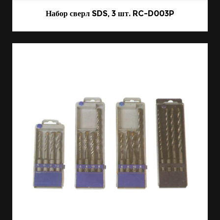
Набор сверл SDS, 3 шт. RC-D003P