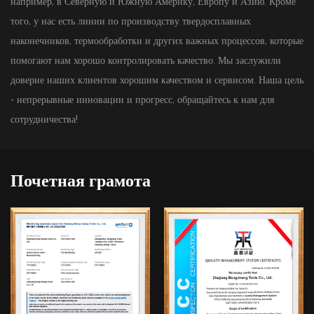
например, в Северную и Южную Америку, Европу и Азию. Кроме
того, у нас есть линии по производству твердосплавных
наконечников, термообработки и других важных процессов, которые
помогают нам хорошо контролировать качество. Мы заслужили
доверие наших клиентов хорошим качеством и сервисом. Наша цель
- непрерывные инновации и прогресс, обращайтесь к нам для
сотрудничества!
Почетная грамота