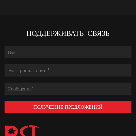
ПОДДЕРЖИВАТЬ СВЯЗЬ
ПОЛУЧЕНИЕ ПРЕДЛОЖЕНИЙ