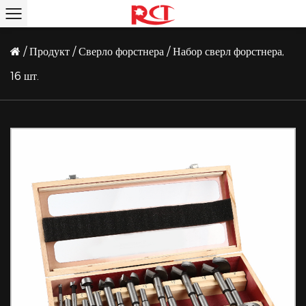
/
Продукт
/
Сверло форстнера
/
Набор сверл форстнера,
16 шт.