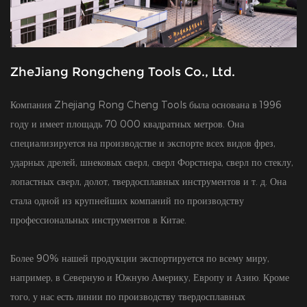
ZheJiang Rongcheng Tools Co., Ltd.
Компания Zhejiang Rong Cheng Tools была основана в 1996
году и имеет площадь 70 000 квадратных метров. Она
специализируется на производстве и экспорте всех видов фрез,
ударных дрелей, шнековых сверл, сверл Форстнера, сверл по стеклу,
лопастных сверл, долот, твердосплавных инструментов и т. д. Она
стала одной из крупнейших компаний по производству
профессиональных инструментов в Китае.
Более 90% нашей продукции экспортируется по всему миру,
например, в Северную и Южную Америку, Европу и Азию. Кроме
того, у нас есть линии по производству твердосплавных