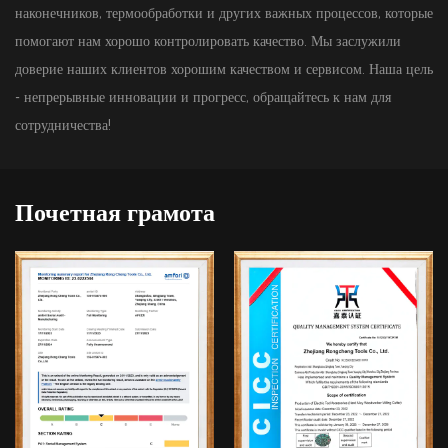
наконечников, термообработки и других важных процессов, которые
помогают нам хорошо контролировать качество. Мы заслужили
доверие наших клиентов хорошим качеством и сервисом. Наша цель
- непрерывные инновации и прогресс, обращайтесь к нам для
сотрудничества!
Почетная грамота