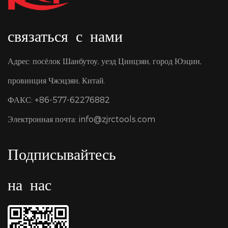
связаться с нами
Адрес: посёлок Шанбутоу, уезд Цинцзян, город Юэцин,
провинция Чжэцзян, Китай.
ФАКС: +86-577-62276882
Электронная почта:
info@zjrctools.com
Подписывайтесь
на нас