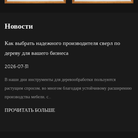
Новости
зводителя сверл по
Сравнение цен на фрезы с 
ценности, выходящей за рамк
2026-07-24
ообработки пользуются
Для промышленных оптовых покупат
одаря устойчивому расширению
первоочередное значение. При поку
они неизбежно ср...
ПРОЧИТАТЬ БОЛЬШЕ