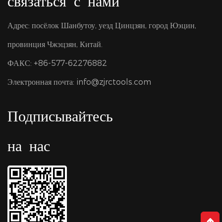
связаться с нами
Адрес: посёлок Шанбутоу, уезд Цинцзян, город Юэцин,
провинция Чжэцзян, Китай.
ФАКС: +86-577-62276882
Электронная почта:
info@zjrctools.com
Подписывайтесь
на нас