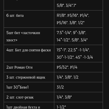
5/8", 3/4",1"
6 шт. бита
R1/8", Р3/16", Р1/4",
Р5/16", 3/8", 1/2"
5шт бит «ласточкин
7,5°-1/4", 9°-3/8",
хвост»
14°-1/2", 5/8", 3/4"
4шт. Бит для снятия фаски
15°-1", 22,5° -1-1/4",
30°-1-1/2", 45° -1-3/4
2шт Роман Оги
Р5/32", Р1/4
3 шт. стержневой ящик
1/4", 3/8", 1/2
1шт 30°Беве1
31/2
2 шт. слот-резак
1/4", 3/8"
1шт двойная бухта и
1-1/2"