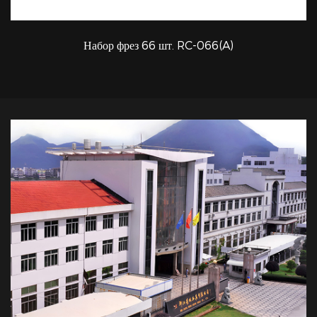
Набор фрез 66 шт. RC-066(A)
БЫСТРЫЙ ПРОСМОТР