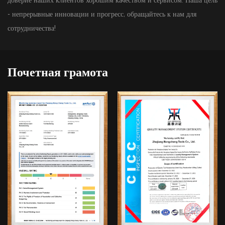
- непрерывные инновации и прогресс, обращайтесь к нам для
сотрудничества!
Почетная грамота