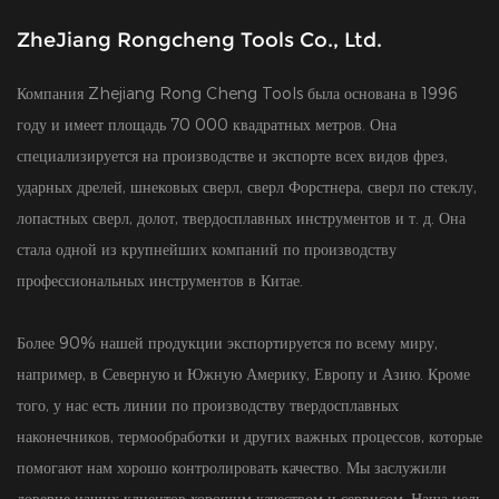
ZheJiang Rongcheng Tools Co., Ltd.
Компания Zhejiang Rong Cheng Tools была основана в 1996
году и имеет площадь 70 000 квадратных метров. Она
специализируется на производстве и экспорте всех видов фрез,
ударных дрелей, шнековых сверл, сверл Форстнера, сверл по стеклу,
лопастных сверл, долот, твердосплавных инструментов и т. д. Она
стала одной из крупнейших компаний по производству
профессиональных инструментов в Китае.
Более 90% нашей продукции экспортируется по всему миру,
например, в Северную и Южную Америку, Европу и Азию. Кроме
того, у нас есть линии по производству твердосплавных
наконечников, термообработки и других важных процессов, которые
помогают нам хорошо контролировать качество. Мы заслужили
доверие наших клиентов хорошим качеством и сервисом. Наша цель