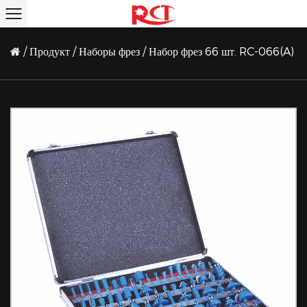
/
Продукт
/
Наборы фрез
/
Набор фрез 66 шт. RC-066(A)